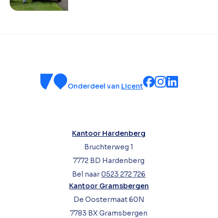
Onderdeel van
Licent
Kantoor Hardenberg
Bruchterweg 1
7772 BD Hardenberg
Bel naar
0523 272 726
Kantoor Gramsbergen
De Oostermaat 60N
7783 BX Gramsbergen