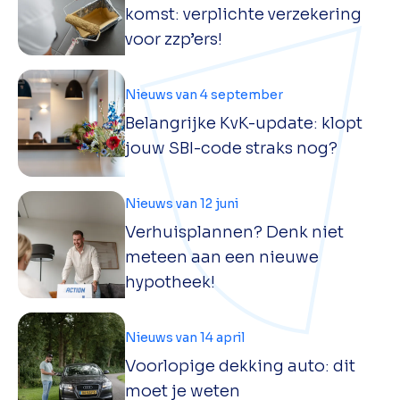
komst: verplichte verzekering
voor zzp’ers!
Nieuws van 4 september
Belangrijke KvK-update: klopt
jouw SBI-code straks nog?
Nieuws van 12 juni
Verhuisplannen? Denk niet
meteen aan een nieuwe
hypotheek!
Nieuws van 14 april
Voorlopige dekking auto: dit
moet je weten