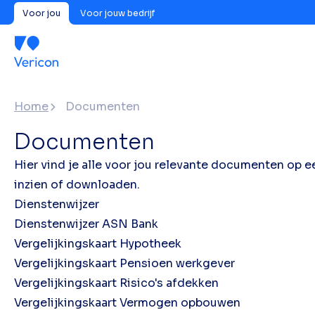
Voor jou
Voor jouw bedrijf
Home
Documenten
Documenten
Hier vind je alle voor jou relevante documenten op een
inzien of downloaden.
Dienstenwijzer
Dienstenwijzer ASN Bank
Vergelijkingskaart Hypotheek
Vergelijkingskaart Pensioen werkgever
Vergelijkingskaart Risico's afdekken
Vergelijkingskaart Vermogen opbouwen