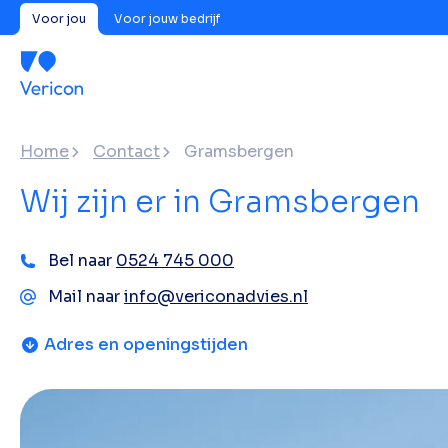
Voor jou
Voor jouw bedrijf
Home
Contact
Gramsbergen
Wij zijn er in Gramsbergen
Bel naar
0524 745 000
Mail naar
info@vericonadvies.nl
Adres en openingstijden