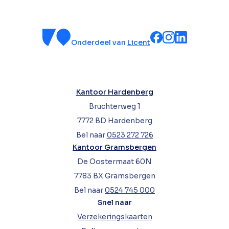
Onderdeel van
Licent
Kantoor Hardenberg
Bruchterweg 1
7772 BD Hardenberg
Bel naar
0523 272 726
Kantoor Gramsbergen
De Oostermaat 60N
7783 BX Gramsbergen
Bel naar
0524 745 000
Snel naar
Verzekeringskaarten