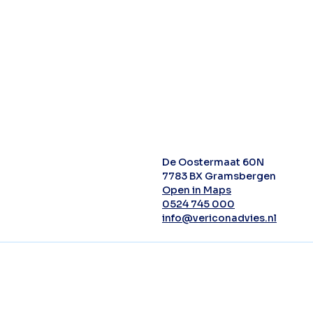
De Oostermaat 60N
7783 BX Gramsbergen
Open in Maps
0524 745 000
info@vericonadvies.nl