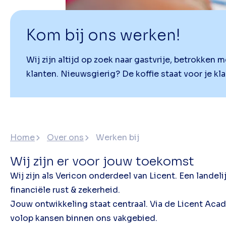
Kom bij ons werken!
Wij zijn altijd op zoek naar gastvrije, betrokken
klanten. Nieuwsgierig? De koffie staat voor je kl
Home
Over ons
Werken bij
Wij zijn er voor jouw toekomst
Wij zijn als Vericon onderdeel van Licent. Een lande
financiële rust & zekerheid.
Jouw ontwikkeling staat centraal. Via de Licent Acade
volop kansen binnen ons vakgebied.