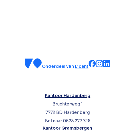
Onderdeel van
Licent
Kantoor Hardenberg
Bruchterweg 1
7772 BD Hardenberg
Bel naar
0523 272 726
Kantoor Gramsbergen