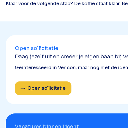
Klaar voor de volgende stap? De koffie staat klaar. B
Open sollicitatie
Daag jezelf uit en creëer je eigen baan bij V
Geïnteresseerd in Vericon, maar nog niet de idea
Open sollicitatie
Vacatures binnen Licent