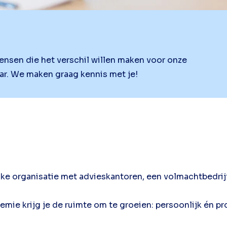
 mensen die het verschil willen maken voor onze
aar. We maken graag kennis met je!
lijke organisatie met advieskantoren, een volmachtbedrij
mie krijg je de ruimte om te groeien: persoonlijk én pr