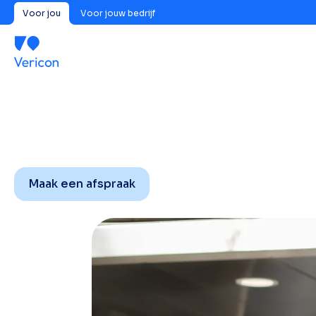
Voor jou
Voor jouw bedrijf
Maak een afspraak