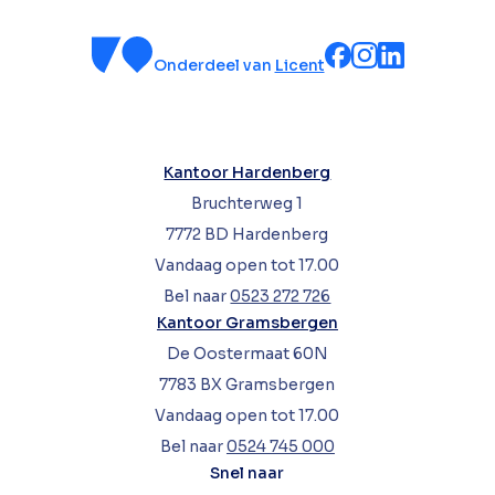
Onderdeel van
Licent
Kantoor Hardenberg
Bruchterweg 1
7772 BD Hardenberg
Vandaag open tot 17.00
Bel naar
0523 272 726
Kantoor Gramsbergen
De Oostermaat 60N
7783 BX Gramsbergen
Vandaag open tot 17.00
Bel naar
0524 745 000
Snel naar