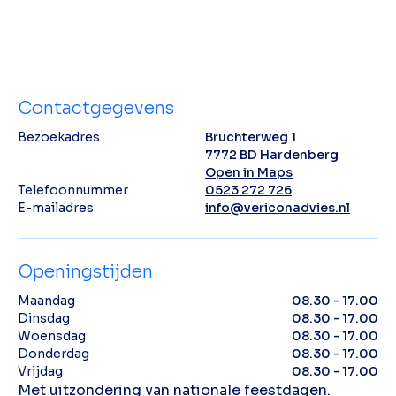
Contactgegevens
Bezoekadres
Bruchterweg 1
7772 BD Hardenberg
Open in Maps
Telefoonnummer
0523 272 726
E-mailadres
info@vericonadvies.nl
Openingstijden
Maandag
08.30 - 17.00
Dinsdag
08.30 - 17.00
Woensdag
08.30 - 17.00
Donderdag
08.30 - 17.00
Vrijdag
08.30 - 17.00
Met uitzondering van nationale feestdagen.