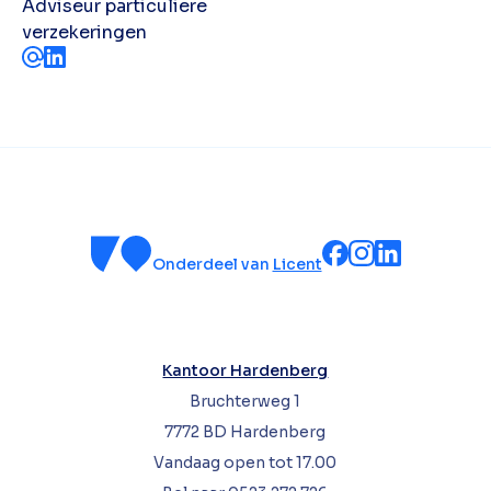
Adviseur particuliere
verzekeringen
Onderdeel van
Licent
Kantoor Hardenberg
Bruchterweg 1
7772 BD Hardenberg
Vandaag open tot 17.00