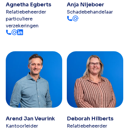
Agnetha Egberts
Anja Nijeboer
Relatiebeheerder
Schadebehandelaar
particuliere
verzekeringen
Arend Jan Veurink
Deborah Hilberts
Kantoorleider
Relatiebeheerder