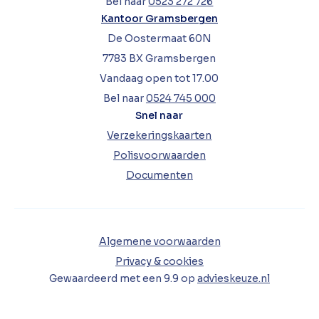
Bel naar
0523 272 726
Kantoor Gramsbergen
De Oostermaat 60N
7783 BX Gramsbergen
Vandaag open tot 17.00
Bel naar
0524 745 000
Snel naar
Verzekeringskaarten
Polisvoorwaarden
Documenten
Algemene voorwaarden
Privacy & cookies
Gewaardeerd met een
9.9
op
advieskeuze.nl