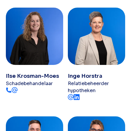
Ilse Krosman-Moes
Inge Horstra
Schadebehandelaar
Relatiebeheerder
hypotheken