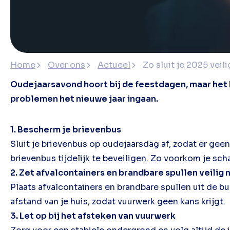
Home
Over ons
Actueel
Zo sluit je 2025 veil
Oudejaarsavond hoort bij de feestdagen, maar het 
problemen het nieuwe jaar ingaan.
1. Bescherm je brievenbus
Sluit je brievenbus op oudejaarsdag af, zodat er gee
brievenbus tijdelijk te beveiligen. Zo voorkom je scha
2. Zet afvalcontainers en brandbare spullen veilig 
Plaats afvalcontainers en brandbare spullen uit de bu
afstand van je huis, zodat vuurwerk geen kans krijgt.
3. Let op bij het afsteken van vuurwerk