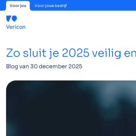
Voor jou
Voor jouw bedrijf
Zo sluit je 2025 veilig e
Blog van
30 december 2025