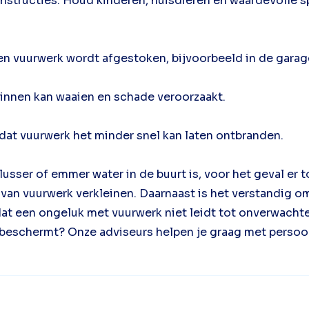
instructies. Houd kinderen, huisdieren en waardevolle 
een vuurwerk wordt afgestoken, bijvoorbeeld in de garag
binnen kan waaien en schade veroorzaakt.
dat vuurwerk het minder snel kan laten ontbranden.
usser of emmer water in de buurt is, voor het geval er 
van vuurwerk verkleinen. Daarnaast is het verstandig o
at een ongeluk met vuurwerk niet leidt tot onverwachte
l beschermt? Onze adviseurs helpen je graag met persoon