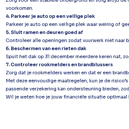
Zorg voor een stabiele ondergrond en volg altijd de 
voorkomen.
4. Parkeer je auto op een veilige plek
Parkeer je auto op een veilige plek waar weinig of g
5. Sluit ramen en deuren goed af
Controleer alle openingen zodat vuurwerk niet naar 
6. Beschermen van een rieten dak
Spuit het dak op 31 december meerdere keren nat, zo
7. Controleer rookmelders en brandblussers
Zorg dat je rookmelders werken en dat er een brandbl
Met deze eenvoudige maatregelen, kun je de risico’s 
passende verzekering kan ondersteuning bieden, zod
Wil je weten hoe je jouw financiële situatie optimaa