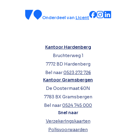
Onderdeel van
Licent
Kantoor Hardenberg
Bruchterweg 1
7772 BD Hardenberg
Bel naar
0523 272 726
Kantoor Gramsbergen
De Oostermaat 60N
7783 BX Gramsbergen
Bel naar
0524 745 000
Snel naar
Verzekeringskaarten
Polisvoorwaarden