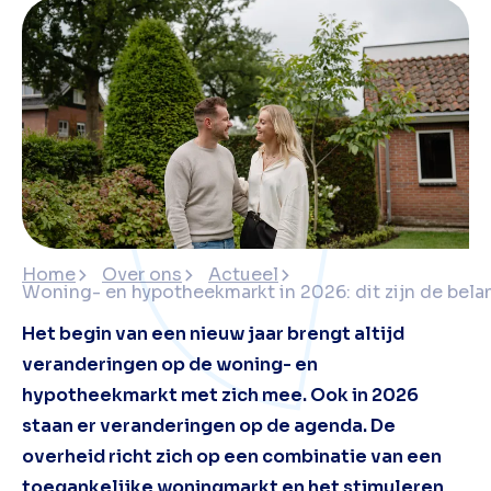
Home
Over ons
Actueel
Woning- en hypotheekmarkt in 2026: dit zijn de bela
Het begin van een nieuw jaar brengt altijd
veranderingen op de woning- en
hypotheekmarkt met zich mee. Ook in 2026
staan er veranderingen op de agenda. De
overheid richt zich op een combinatie van een
toegankelijke woningmarkt en het stimuleren