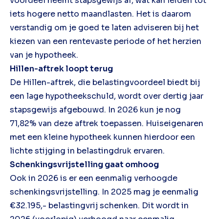
voordeel neemt stapsgewijs af, wat kan leiden tot
iets hogere netto maandlasten. Het is daarom
verstandig om je goed te laten adviseren bij het
kiezen van een rentevaste periode of het herzien
van je hypotheek.
Hillen-aftrek loopt terug
De Hillen-aftrek, die belastingvoordeel biedt bij
een lage hypotheekschuld, wordt over dertig jaar
stapsgewijs afgebouwd. In 2026 kun je nog
71,82% van deze aftrek toepassen. Huiseigenaren
met een kleine hypotheek kunnen hierdoor een
lichte stijging in belastingdruk ervaren.
Schenkingsvrijstelling gaat omhoog
Ook in 2026 is er een eenmalig verhoogde
schenkingsvrijstelling. In 2025 mag je eenmalig
€32.195,- belastingvrij schenken. Dit wordt in