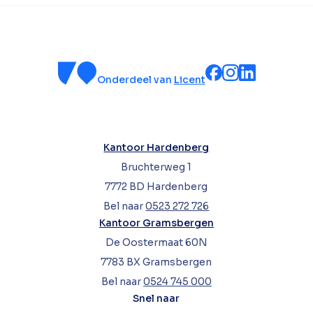
Onderdeel van
Licent
Kantoor Hardenberg
Bruchterweg 1
7772 BD Hardenberg
Bel naar
0523 272 726
Kantoor Gramsbergen
De Oostermaat 60N
7783 BX Gramsbergen
Bel naar
0524 745 000
Snel naar