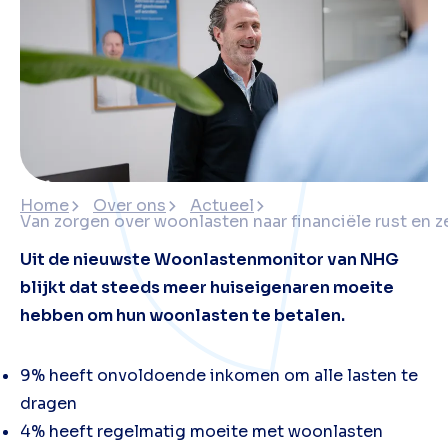
Home
Over ons
Actueel
Van zorgen over woonlasten naar financiële rust en 
Uit de nieuwste Woonlastenmonitor van NHG
blijkt dat steeds meer huiseigenaren moeite
hebben om hun woonlasten te betalen.
9% heeft onvoldoende inkomen om alle lasten te
dragen
4% heeft regelmatig moeite met woonlasten