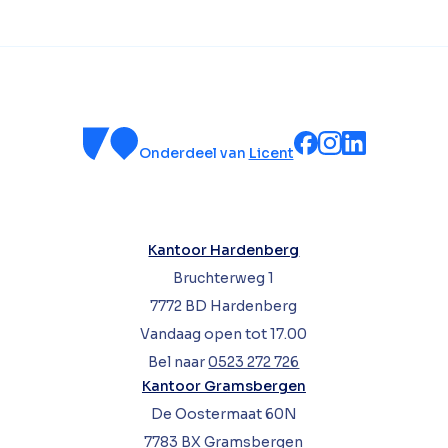
Onderdeel van
Licent
Kantoor Hardenberg
Bruchterweg 1
7772 BD Hardenberg
Vandaag open tot 17.00
Bel naar
0523 272 726
Kantoor Gramsbergen
De Oostermaat 60N
7783 BX Gramsbergen