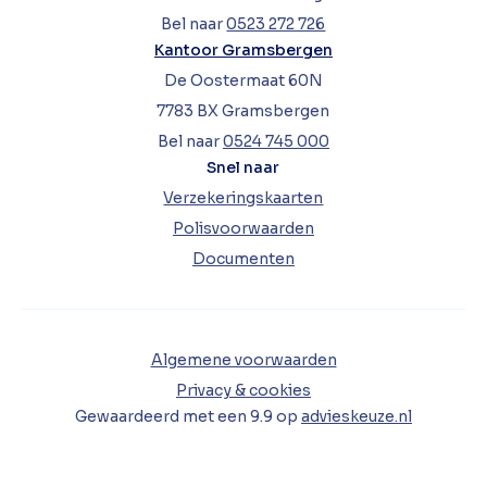
Bel naar
0523 272 726
Kantoor Gramsbergen
De Oostermaat 60N
7783 BX Gramsbergen
Bel naar
0524 745 000
Snel naar
Verzekeringskaarten
Polisvoorwaarden
Documenten
Algemene voorwaarden
Privacy & cookies
Gewaardeerd met een
9.9
op
advieskeuze.nl