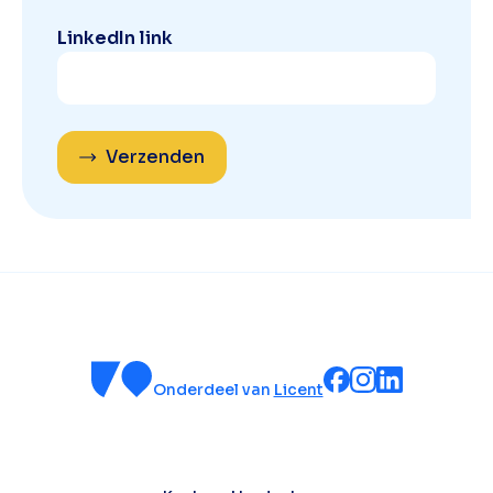
LinkedIn link
Verzenden
Onderdeel van
Licent