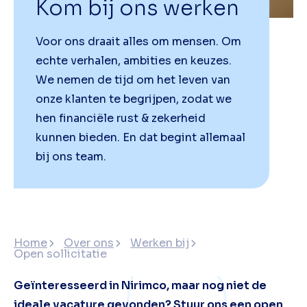
Kom bij ons werken
Voor ons draait alles om mensen. Om
echte verhalen, ambities en keuzes.
We nemen de tijd om het leven van
onze klanten te begrijpen, zodat we
hen financiële rust & zekerheid
kunnen bieden. En dat begint allemaal
bij ons team.
Home
Over ons
Werken bij
Open sollicitatie
Geïnteresseerd in Nirimco, maar nog niet de
ideale vacature gevonden? Stuur ons een open